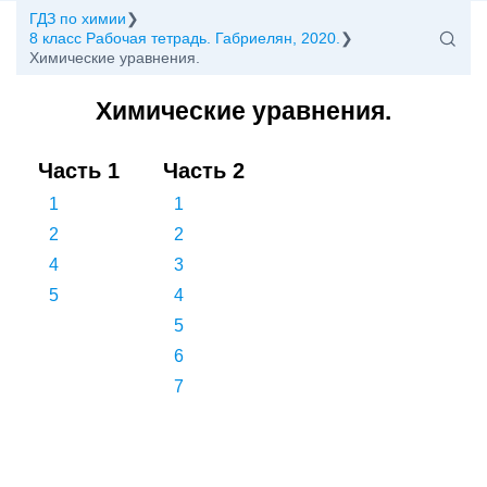
ГДЗ по химии
8 класс Рабочая тетрадь. Габриелян, 2020.
Химические уравнения.
Химические уравнения.
Часть 1
Часть 2
1
1
2
2
4
3
5
4
5
6
7