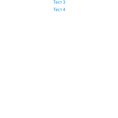
Тест 3
Тест 4