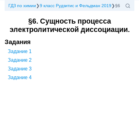
ГДЗ по химии
9 класс Рудзитис и Фельдман 2019
§6
§6. Сущность процесса
электролитической диссоциации.
Задания
Задание 1
Задание 2
Задание 3
Задание 4