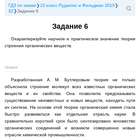
ГДЗ по химии
10 класс Рудзитис и Фельдман 2019
§2
Задание 6
Задание 6
Охарактеризуйте научное и практическое значение теории
строения органических веществ.
Ответ
Разработанная А. М. Бутлеровым теория не только
объяснила строение молекул всех известных органических
веществ и их свойства. Она позволила предсказывать
существование неизвестных и новых веществ, находить пути
их синтеза. На основе этой теории органическая химия стала
быстро развиваться как отдельная отрасль науки. В
сравнительно короткий срок было синтезировано множество
органических соединений и возникли совершенно новые
отрасли химической промышленности.