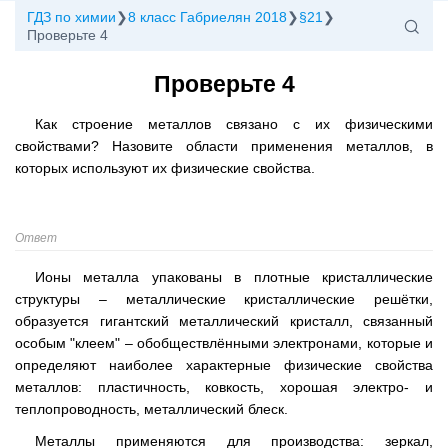
ГДЗ по химии
8 класс Габриелян 2018
§21
Проверьте 4
Проверьте 4
Как строение металлов связано с их физическими
свойствами? Назовите области применения металлов, в
которых используют их физические свойства.
Ответ
Ионы металла упакованы в плотные кристаллические
структуры – металлические кристаллические решётки,
образуется гигантский металлический кристалл, связанный
особым "клеем" – обобществлёнными электронами, которые и
определяют наиболее характерные физические свойства
металлов: пластичность, ковкость, хорошая электро- и
теплопроводность, металлический блеск.
Металлы применяются для производства: зеркал,