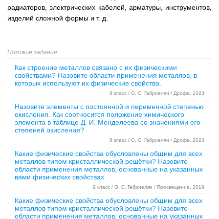
радиаторов, электрических кабелей, арматуры, инструментов,
изделий сложной формы и т. д.
Похожие задания
Как строение металлов связано с их физическими
свойствами? Назовите области применения металлов, в
которых используют их физические свойства.
8 класс / О. С. Габриелян / Дрофа, 2023
Назовите элементы с постоянной и переменной степенью
окисления. Как соотносится положение химического
элемента в таблице Д. И. Менделеева со значениями его
степеней окисления?
8 класс / О. С. Габриелян / Дрофа, 2023
Какие физические свойства обусловлены общим для всех
металлов типом кристаллической решётки? Назовите
области применения металлов, основанные на указанных
вами физических свойствах.
9 класс / О. С. Габриелян / Просвещение, 2018
Какие физические свойства обусловлены общим для всех
металлов типом кристаллической решётки? Назовите
области применения металлов, основанные на указанных