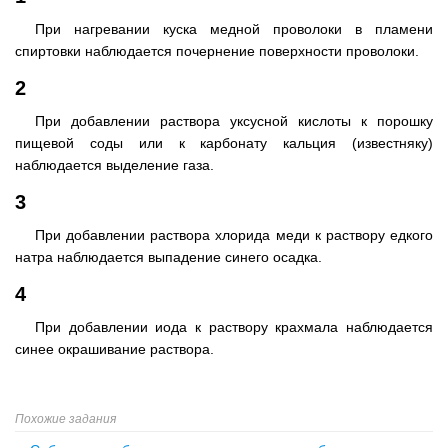
При нагревании куска медной проволоки в пламени
спиртовки наблюдается почернение поверхности проволоки.
2
При добавлении раствора уксусной кислоты к порошку
пищевой соды или к карбонату кальция (известняку)
наблюдается выделение газа.
3
При добавлении раствора хлорида меди к раствору едкого
натра наблюдается выпадение синего осадка.
4
При добавлении иода к раствору крахмала наблюдается
синее окрашивание раствора.
Похожие задания