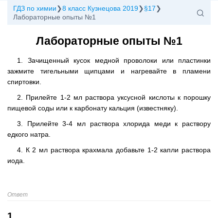
ГДЗ по химии
8 класс Кузнецова 2019
§17
Лабораторные опыты №1
Лабораторные опыты №1
1. Зачищенный кусок медной проволоки или пластинки
зажмите тигельными щипцами и нагревайте в пламени
спиртовки.
2. Прилейте 1-2 мл раствора уксусной кислоты к порошку
пищевой соды или к карбонату кальция (известняку).
3. Прилейте 3-4 мл раствора хлорида меди к раствору
едкого натра.
4. К 2 мл раствора крахмала добавьте 1-2 капли раствора
иода.
Ответ
1