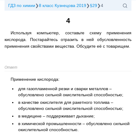
ГДЗ по химии
8 класс Кузнецова 2019
§29
4
4
Используя компьютер, составьте схему применения
кислорода. Постарайтесь отразить в ней обусловленность
применения свойствами вещества. Обсудите её с товарищем.
Ответ
Применение кислорода:
для газопламенной резки и сварки металлов –
обусловлено сильной окислительной способностью;
в качестве окислителя для ракетного топлива –
обусловлено сильной окислительной способностью;
в медицине – поддерживает дыхание;
в химической промышленности – обусловлено сильной
окислительной способностью.