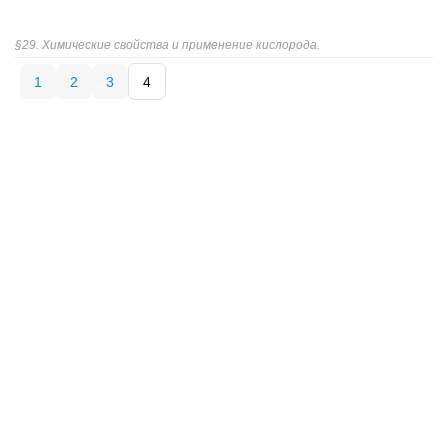
§29. Химические свойства и применение кислорода.
1
2
3
4