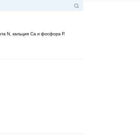
ота N, кальция Ca и фосфора P.