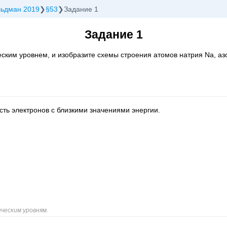
льдман 2019
§53
Задание 1
Задание 1
еским уровнем, и изобразите схемы строения атомов натрия Na, аз
сть электронов с близкими значениями энергии.
ческим уровням.