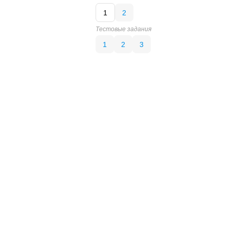
1
2
Тестовые задания
1
2
3