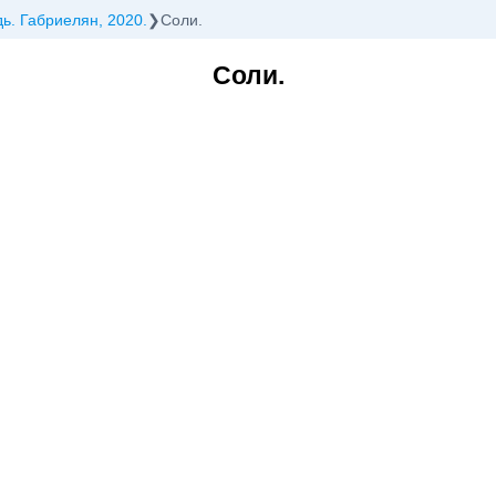
дь. Габриелян, 2020.
Соли.
Соли.