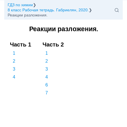
ГДЗ по химии
8 класс Рабочая тетрадь. Габриелян, 2020.
Реакции разложения.
Реакции разложения.
Часть 1
Часть 2
1
1
2
2
3
3
4
4
6
7