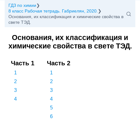
ГДЗ по химии
8 класс Рабочая тетрадь. Габриелян, 2020.
Основания, их классификация и химические свойства в
свете ТЭД.
Основания, их классификация и
химические свойства в свете ТЭД.
Часть 1
Часть 2
1
1
2
2
3
3
4
4
5
6