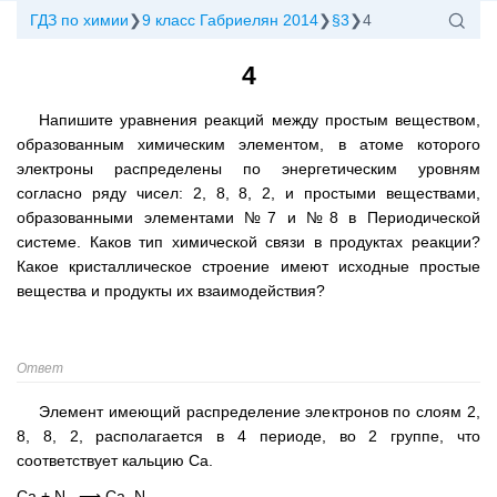
ГДЗ по химии
9 класс Габриелян 2014
§3
4
4
Напишите уравнения реакций между простым веществом,
образованным химическим элементом, в атоме которого
электроны распределены по энергетическим уровням
согласно ряду чисел: 2, 8, 8, 2, и простыми веществами,
образованными элементами №7 и №8 в Периодической
системе. Каков тип химической связи в продуктах реакции?
Какое кристаллическое строение имеют исходные простые
вещества и продукты их взаимодействия?
Ответ
Элемент имеющий распределение электронов по слоям 2,
8, 8, 2, располагается в 4 периоде, во 2 группе, что
соответствует кальцию Ca.
Ca + N
⟶ Ca
N