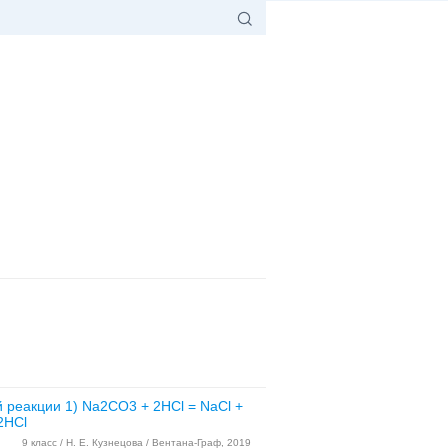
 реакции 1) Na2CO3 + 2HCl = NaCl +
2HCl
9 класс / Н. Е. Кузнецова / Вентана-Граф, 2019