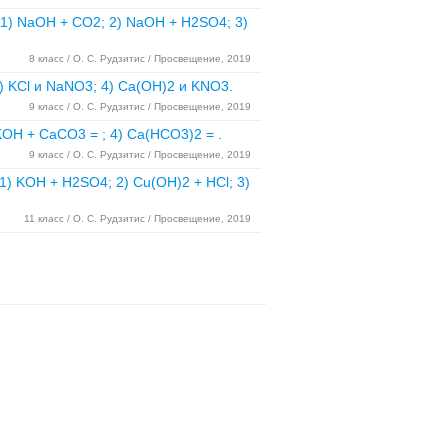
 1) NaOH + CO2; 2) NaOH + H2SO4; 3)
8 класс / О. С. Рудзитис / Просвещение, 2019
 KCl и NaNO3; 4) Ca(OH)2 и KNO3.
9 класс / О. С. Рудзитис / Просвещение, 2019
KOH + CaCO3 = ; 4) Ca(HCO3)2 = .
9 класс / О. С. Рудзитис / Просвещение, 2019
) KOH + H2SO4; 2) Cu(OH)2 + HCl; 3)
11 класс / О. С. Рудзитис / Просвещение, 2019