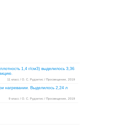
плотность 1,4 г/см3) выделилось 3,36
акцию.
11 класс / О. С. Рудзитис / Просвещение, 2019
ри нагревании. Выделилось 2,24 л
9 класс / О. С. Рудзитис / Просвещение, 2019