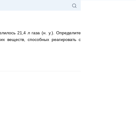
илось 21,4 л газа (н. у.). Определите
их веществ, способных реагировать с