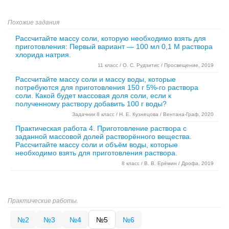
Похожие задания
Рассчитайте массу соли, которую необходимо взять для
приготовления: Первый вариант — 100 мл 0,1 М раствора
хлорида натрия.
11 класс / О. С. Рудзитис / Просвещение, 2019
Рассчитайте массу соли и массу воды, которые
потребуются для приготовления 150 г 5%-го раствора
соли. Какой будет массовая доля соли, если к
полученному раствору добавить 100 г воды?
Задачник 8 класс / Н. Е. Кузнецова / Вентана-Граф, 2020
Практическая работа 4. Приготовление раствора с
заданной массовой долей растворённого вещества.
Рассчитайте массу соли и объём воды, которые
необходимо взять для приготовления раствора.
8 класс / В. В. Ерёмин / Дрофа, 2019
Практические работы.
№2
№3
№4
№5
№6