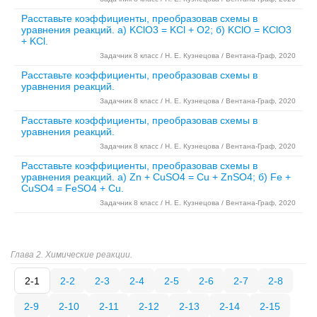
Расставьте коэффициенты, преобразовав схемы в
уравнения реакций. а) KClO3 = KCl + O2; б) KClO = KClO3
+ KCl.
Задачник 8 класс / Н. Е. Кузнецова / Вентана-Граф, 2020
Расставьте коэффициенты, преобразовав схемы в
уравнения реакций.
Задачник 8 класс / Н. Е. Кузнецова / Вентана-Граф, 2020
Расставьте коэффициенты, преобразовав схемы в
уравнения реакций.
Задачник 8 класс / Н. Е. Кузнецова / Вентана-Граф, 2020
Расставьте коэффициенты, преобразовав схемы в
уравнения реакций. а) Zn + CuSO4 = Cu + ZnSO4; б) Fe +
CuSO4 = FeSO4 + Cu.
Задачник 8 класс / Н. Е. Кузнецова / Вентана-Граф, 2020
Глава 2. Химические реакции.
2-1
2-2
2-3
2-4
2-5
2-6
2-7
2-8
2-9
2-10
2-11
2-12
2-13
2-14
2-15