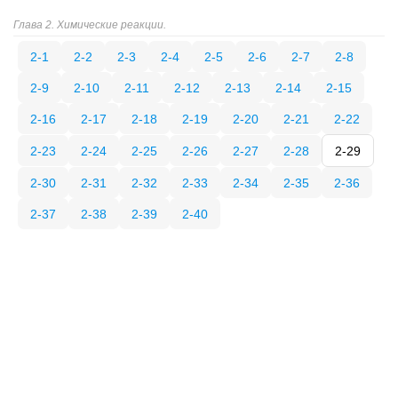
Глава 2. Химические реакции.
2-1
2-2
2-3
2-4
2-5
2-6
2-7
2-8
2-9
2-10
2-11
2-12
2-13
2-14
2-15
2-16
2-17
2-18
2-19
2-20
2-21
2-22
2-23
2-24
2-25
2-26
2-27
2-28
2-29
2-30
2-31
2-32
2-33
2-34
2-35
2-36
2-37
2-38
2-39
2-40