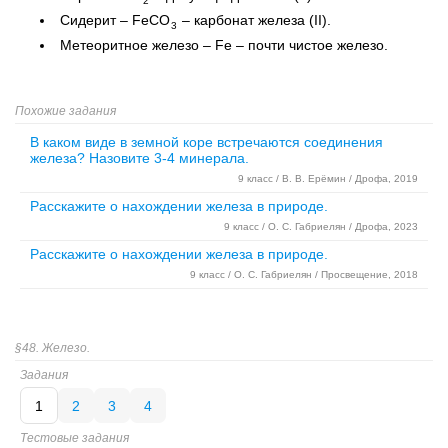
2
Сидерит – FeCO
– карбонат железа (II).
3
Метеоритное железо – Fe – почти чистое железо.
Похожие задания
В каком виде в земной коре встречаются соединения
железа? Назовите 3-4 минерала.
9 класс / В. В. Ерёмин / Дрофа, 2019
Расскажите о нахождении железа в природе.
9 класс / О. С. Габриелян / Дрофа, 2023
Расскажите о нахождении железа в природе.
9 класс / О. С. Габриелян / Просвещение, 2018
§48. Железо.
Задания
1
2
3
4
Тестовые задания