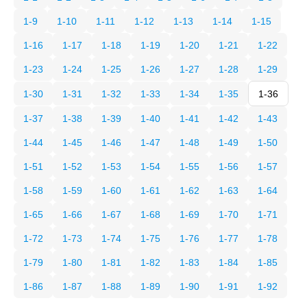
1-9
1-10
1-11
1-12
1-13
1-14
1-15
1-16
1-17
1-18
1-19
1-20
1-21
1-22
1-23
1-24
1-25
1-26
1-27
1-28
1-29
1-30
1-31
1-32
1-33
1-34
1-35
1-36
1-37
1-38
1-39
1-40
1-41
1-42
1-43
1-44
1-45
1-46
1-47
1-48
1-49
1-50
1-51
1-52
1-53
1-54
1-55
1-56
1-57
1-58
1-59
1-60
1-61
1-62
1-63
1-64
1-65
1-66
1-67
1-68
1-69
1-70
1-71
1-72
1-73
1-74
1-75
1-76
1-77
1-78
1-79
1-80
1-81
1-82
1-83
1-84
1-85
1-86
1-87
1-88
1-89
1-90
1-91
1-92