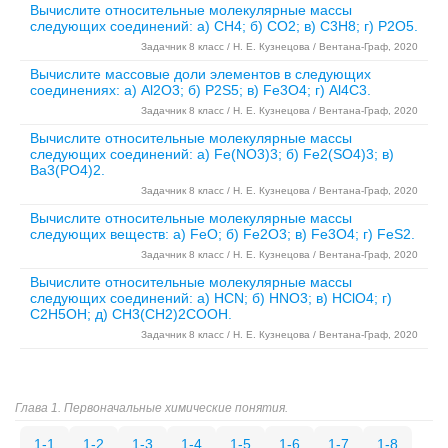
Вычислите относительные молекулярные массы
следующих соединений: а) CH4; б) CO2; в) C3H8; г) P2O5.
Задачник 8 класс / Н. Е. Кузнецова / Вентана-Граф, 2020
Вычислите массовые доли элементов в следующих
соединениях: а) Al2O3; б) P2S5; в) Fe3O4; г) Al4C3.
Задачник 8 класс / Н. Е. Кузнецова / Вентана-Граф, 2020
Вычислите относительные молекулярные массы
следующих соединений: а) Fe(NO3)3; б) Fe2(SO4)3; в)
Ba3(PO4)2.
Задачник 8 класс / Н. Е. Кузнецова / Вентана-Граф, 2020
Вычислите относительные молекулярные массы
следующих веществ: а) FeO; б) Fe2O3; в) Fe3O4; г) FeS2.
Задачник 8 класс / Н. Е. Кузнецова / Вентана-Граф, 2020
Вычислите относительные молекулярные массы
следующих соединений: а) HCN; б) HNO3; в) HClO4; г)
C2H5OH; д) CH3(CH2)2COOH.
Задачник 8 класс / Н. Е. Кузнецова / Вентана-Граф, 2020
Глава 1. Первоначальные химические понятия.
1-1
1-2
1-3
1-4
1-5
1-6
1-7
1-8