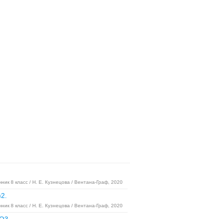
ник 8 класс / Н. Е. Кузнецова / Вентана-Граф, 2020
2.
ник 8 класс / Н. Е. Кузнецова / Вентана-Граф, 2020