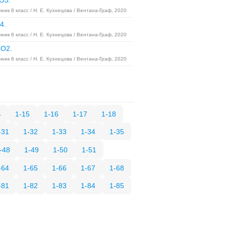
O3.
ник 8 класс / Н. Е. Кузнецова / Вентана-Граф, 2020
4.
ник 8 класс / Н. Е. Кузнецова / Вентана-Граф, 2020
8O2.
ник 8 класс / Н. Е. Кузнецова / Вентана-Граф, 2020
4
1-15
1-16
1-17
1-18
-31
1-32
1-33
1-34
1-35
-48
1-49
1-50
1-51
-64
1-65
1-66
1-67
1-68
-81
1-82
1-83
1-84
1-85