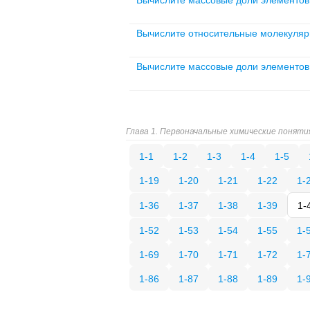
Вычислите массовые доли элементов 
Вычислите относительные молекулярны
Вычислите массовые доли элементов 
Глава 1. Первоначальные химические поняти
1-1
1-2
1-3
1-4
1-5
1-19
1-20
1-21
1-22
1-
1-36
1-37
1-38
1-39
1-
1-52
1-53
1-54
1-55
1-
1-69
1-70
1-71
1-72
1-
1-86
1-87
1-88
1-89
1-