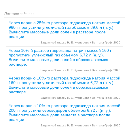
Похожие задания
Через порцию 25%-го раствора гидроксида натрия массой
960 г пропустили углекислый газ объемом 89,6 л (н. у.).
Вычислите массовые доли солей в растворе после
реакции.
Задачник 9 класс / Н. Е. Кузнецова / Вентана-Граф, 2020
Через 10%-й раствор гидроксида натрия массой 160 г
пропустили углекислый газ объемом 6,72 л (н. у.).
Вычислите массовые доли солей в образовавшемся
растворе.
Задачник 9 класс / Н. Е. Кузнецова / Вентана-Граф, 2020
Через порцию 10%-го раствора гидроксида натрия массой
160 г пропустили углекислый газ объемом 6,72 л (н. у.).
Вычислите массовые доли солей в образовавшемся
растворе.
Задачник 9 класс / Н. Е. Кузнецова / Вентана-Граф, 2020
Через порцию 10%-го раствора гидроксида натрия массой
200 г пропустили сероводород объемом 6,72 л (н. у.).
Вычислите массовые доли веществ в растворе после
реакции.
Задачник 9 класс / Н. Е. Кузнецова / Вентана-Граф, 2020