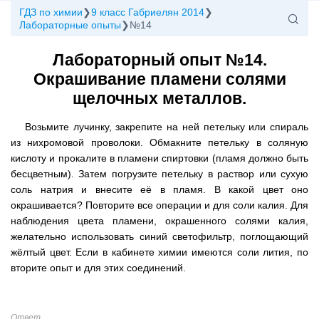
ГДЗ по химии
9 класс Габриелян 2014
Лабораторные опыты
№14
Лабораторный опыт №14.
Окрашивание пламени солями
щелочных металлов.
Возьмите лучинку, закрепите на ней петельку или спираль
из нихромовой проволоки. Обмакните петельку в соляную
кислоту и прокалите в пламени спиртовки (пламя должно быть
бесцветным). Затем погрузите петельку в раствор или сухую
соль натрия и внесите её в пламя. В какой цвет оно
окрашивается? Повторите все операции и для соли калия. Для
наблюдения цвета пламени, окрашенного солями калия,
желательно использовать синий светофильтр, поглощающий
жёлтый цвет. Если в кабинете химии имеются соли лития, по
вторите опыт и для этих соединений.
Ответ