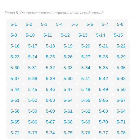
Глава 5. Основные классы неорганических соединений.
5-1
5-2
5-3
5-4
5-5
5-6
5-7
5-8
5-9
5-10
5-11
5-12
5-13
5-14
5-15
5-16
5-17
5-18
5-19
5-20
5-21
5-22
5-23
5-24
5-25
5-26
5-27
5-28
5-29
5-30
5-31
5-32
5-33
5-34
5-35
5-36
5-37
5-38
5-39
5-40
5-41
5-42
5-43
5-44
5-45
5-46
5-47
5-48
5-49
5-50
5-51
5-52
5-53
5-54
5-55
5-56
5-57
5-58
5-59
5-60
5-61
5-62
5-63
5-64
5-65
5-66
5-67
5-68
5-69
5-70
5-71
5-72
5-73
5-74
5-75
5-76
5-77
5-78