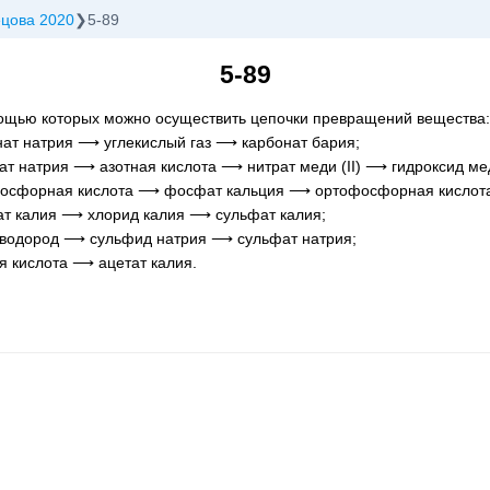
ецова 2020
5-89
5-89
мощью которых можно осуществить цепочки превращений вещества:
нат натрия ⟶ углекислый газ ⟶ карбонат бария;
т натрия ⟶ азотная кислота ⟶ нитрат меди (II) ⟶ гидроксид меди
осфорная кислота ⟶ фосфат кальция ⟶ ортофосфорная кислот
ат калия ⟶ хлорид калия ⟶ сульфат калия;
оводород ⟶ сульфид натрия ⟶ сульфат натрия;
я кислота ⟶ ацетат калия.