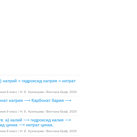
натрий = гидроксид натрия = нитрат
ник 8 класс / Н. Е. Кузнецова / Вентана-Граф, 2020
бонат натрия ⟶ Карбонат бария ⟶
ник 9 класс / Н. Е. Кузнецова / Вентана-Граф, 2020
в: а) калий ⟶ гидроксид калия ⟶
ид цинка ⟶ нитрат цинка;
ник 8 класс / Н. Е. Кузнецова / Вентана-Граф, 2020