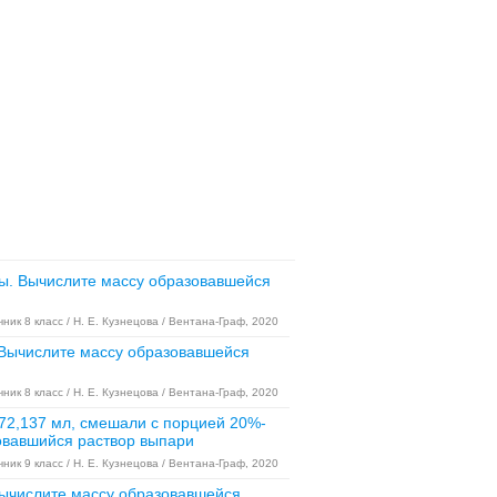
ты. Вычислите массу образовавшейся
ник 8 класс / Н. Е. Кузнецова / Вентана-Граф, 2020
. Вычислите массу образовавшейся
ник 8 класс / Н. Е. Кузнецова / Вентана-Граф, 2020
 72,137 мл, смешали с порцией 20%-
зовавшийся раствор выпари
ник 9 класс / Н. Е. Кузнецова / Вентана-Граф, 2020
 Вычислите массу образовавшейся