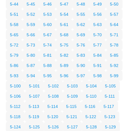
5-44
5-45
5-46
5-47
5-48
5-49
5-50
5-51
5-52
5-53
5-54
5-55
5-56
5-57
5-58
5-59
5-60
5-61
5-62
5-63
5-64
5-65
5-66
5-67
5-68
5-69
5-70
5-71
5-72
5-73
5-74
5-75
5-76
5-77
5-78
5-79
5-80
5-81
5-82
5-83
5-84
5-85
5-86
5-87
5-88
5-89
5-90
5-91
5-92
5-93
5-94
5-95
5-96
5-97
5-98
5-99
5-100
5-101
5-102
5-103
5-104
5-105
5-106
5-107
5-108
5-109
5-110
5-111
5-112
5-113
5-114
5-115
5-116
5-117
5-118
5-119
5-120
5-121
5-122
5-123
5-124
5-125
5-126
5-127
5-128
5-129