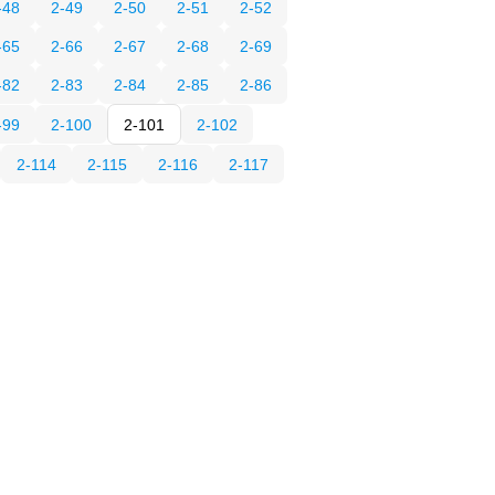
-48
2-49
2-50
2-51
2-52
-65
2-66
2-67
2-68
2-69
-82
2-83
2-84
2-85
2-86
-99
2-100
2-101
2-102
2-114
2-115
2-116
2-117