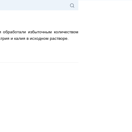
 и обработали избыточным количеством
трия и калия в исходном растворе.