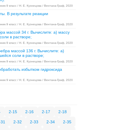
ник 9 класс / Н. Е. Кузнецова / Вентана-Граф, 2020
ты. В результате реакции
ник 9 класс / Н. Е. Кузнецова / Вентана-Граф, 2020
а массой 34 г. Вычислите: а) массу
соли в растворе;
ник 9 класс / Н. Е. Кузнецова / Вентана-Граф, 2020
бра массой 136 г. Вычислите: а)
шейся соли в растворе;
ник 9 класс / Н. Е. Кузнецова / Вентана-Граф, 2020
обработать избытком гидроксида
ник 9 класс / Н. Е. Кузнецова / Вентана-Граф, 2020
4
2-15
2-16
2-17
2-18
-31
2-32
2-33
2-34
2-35