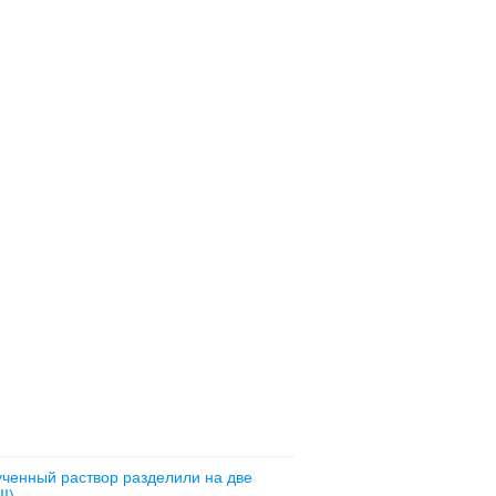
ученный раствор разделили на две
I).