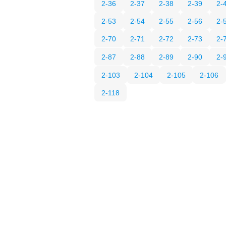
2-36
2-37
2-38
2-39
2-
2-53
2-54
2-55
2-56
2-
2-70
2-71
2-72
2-73
2-
2-87
2-88
2-89
2-90
2-
2-103
2-104
2-105
2-106
2-118