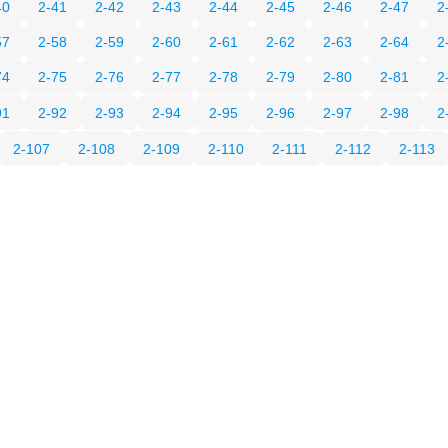
40
2-41
2-42
2-43
2-44
2-45
2-46
2-47
2
57
2-58
2-59
2-60
2-61
2-62
2-63
2-64
2
74
2-75
2-76
2-77
2-78
2-79
2-80
2-81
2
91
2-92
2-93
2-94
2-95
2-96
2-97
2-98
2
2-107
2-108
2-109
2-110
2-111
2-112
2-113