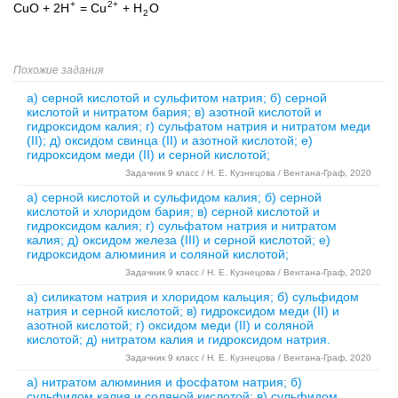
+
2+
CuO + 2H
= Cu
+ H
O
2
Похожие задания
а) серной кислотой и сульфитом натрия; б) серной
кислотой и нитратом бария; в) азотной кислотой и
гидроксидом калия; г) сульфатом натрия и нитратом меди
(II); д) оксидом свинца (II) и азотной кислотой; е)
гидроксидом меди (II) и серной кислотой;
Задачник 9 класс / Н. Е. Кузнецова / Вентана-Граф, 2020
а) серной кислотой и сульфидом калия; б) серной
кислотой и хлоридом бария; в) серной кислотой и
гидроксидом калия; г) сульфатом натрия и нитратом
калия; д) оксидом железа (III) и серной кислотой; е)
гидроксидом алюминия и соляной кислотой;
Задачник 9 класс / Н. Е. Кузнецова / Вентана-Граф, 2020
а) силикатом натрия и хлоридом кальция; б) сульфидом
натрия и серной кислотой; в) гидроксидом меди (II) и
азотной кислотой; г) оксидом меди (II) и соляной
кислотой; д) нитратом калия и гидроксидом натрия.
Задачник 9 класс / Н. Е. Кузнецова / Вентана-Граф, 2020
а) нитратом алюминия и фосфатом натрия; б)
сульфидом калия и соляной кислотой; в) сульфидом