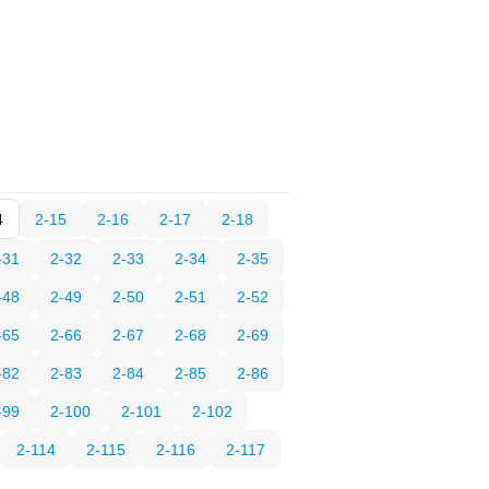
4
2-15
2-16
2-17
2-18
-31
2-32
2-33
2-34
2-35
-48
2-49
2-50
2-51
2-52
-65
2-66
2-67
2-68
2-69
-82
2-83
2-84
2-85
2-86
-99
2-100
2-101
2-102
2-114
2-115
2-116
2-117